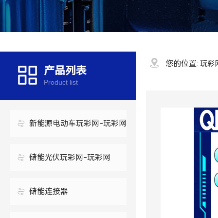
您的位置:
玩彩
产品列表
Product list
新能源电动车玩彩网-玩彩网
储能光伏玩彩网-玩彩网
储能连接器