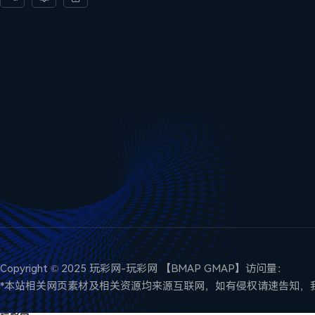
Copyright © 2025 玩彩网-玩彩网 【
BMAP
GMAP
】访问量：
*本站相关网页素材及相关资源均来源互联网，如有侵权请速告知，我