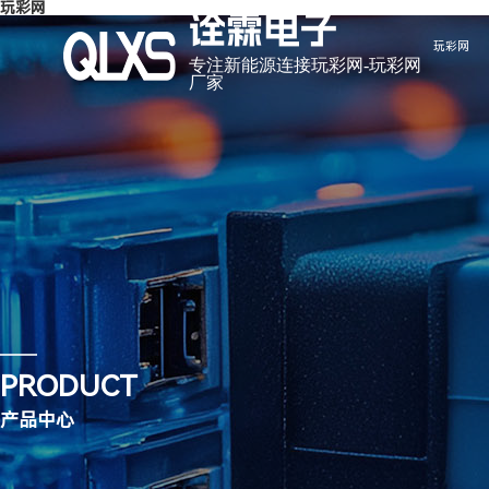
玩彩网
诠霖电子
玩彩网
专注新能源连接玩彩网-玩彩网
厂家
走进诠霖电子
玩彩网
玩彩网-玩彩网 是一家自主研发、生产和销售连接器及 连接线的
玩彩网-玩彩网 是一家自主研发、生产和销售连接器及 连接线的
工厂”之称的东莞市虎门镇，交通十分便利。
工厂”之称的东莞市虎门镇，交通十分便利。
PRODUCT
公司简介
公司动态
玩彩网
行业资讯
产品中心
企业形象
合作伙伴