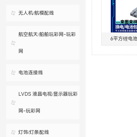
无人机/航模配线
航空航天/船舶玩彩网-玩彩
6平方锂电
网
电池连接线
LVDS 液晶电视/显示器玩彩
网-玩彩网
灯饰/灯条配线