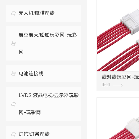
无人机/航模配线
航空航天/船舶玩彩网-玩彩
网
电池连接线
线对线玩彩网-
LVDS 液晶电视/显示器玩彩
网-玩彩网
灯饰/灯条配线