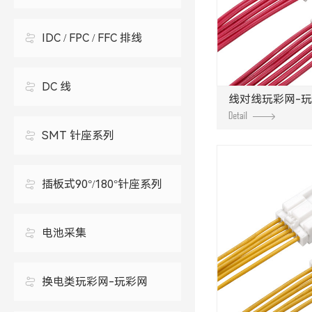
IDC / FPC / FFC 排线
DC 线
线对线玩彩网-
SMT 针座系列
插板式90°/180°针座系列
电池采集
换电类玩彩网-玩彩网