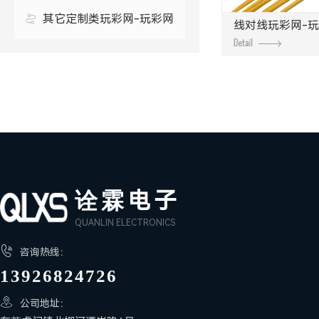
其它定制类玩彩网-玩彩网
线对线玩彩网-
诠霖电子
QUANLIN ELECTRONICS

咨询热线：
13926824726

公司地址：