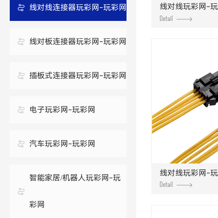
线对线玩彩网-
线对线连接器玩彩网-玩彩网
线对板连接器玩彩网-玩彩网
插板式连接器玩彩网-玩彩网
电子玩彩网-玩彩网
汽车玩彩网-玩彩网
线对线玩彩网-
智能家居/机器人玩彩网-玩
彩网