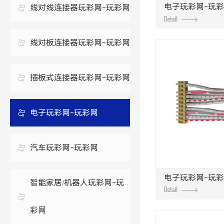
电子玩彩网-玩
线对线连接器玩彩网-玩彩网
线对板连接器玩彩网-玩彩网
插板式连接器玩彩网-玩彩网
电子玩彩网-玩彩网
汽车玩彩网-玩彩网
电子玩彩网-玩
智能家居/机器人玩彩网-玩
彩网