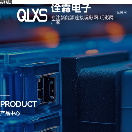
玩彩网
诠霖电子
玩彩网
专注新能源连接玩彩网-玩彩网
厂家
走进诠霖电子
玩彩网
玩彩网-玩彩网 是一家自主研发、生产和销售连接器及 连接线的
玩彩网-玩彩网 是一家自主研发、生产和销售连接器及 连接线的
工厂”之称的东莞市虎门镇，交通十分便利。
工厂”之称的东莞市虎门镇，交通十分便利。
PRODUCT
公司简介
公司动态
玩彩网
行业资讯
产品中心
企业形象
合作伙伴