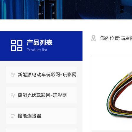
您的位置:
玩彩
产品列表
Product list
新能源电动车玩彩网-玩彩网
储能光伏玩彩网-玩彩网
储能连接器