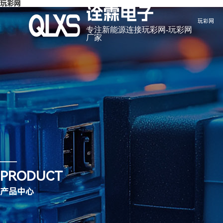
玩彩网
诠霖电子
玩彩网
专注新能源连接玩彩网-玩彩网
厂家
走进诠霖电子
玩彩网
玩彩网-玩彩网 是一家自主研发、生产和销售连接器及 连接线的
玩彩网-玩彩网 是一家自主研发、生产和销售连接器及 连接线的
工厂”之称的东莞市虎门镇，交通十分便利。
工厂”之称的东莞市虎门镇，交通十分便利。
PRODUCT
公司简介
公司动态
玩彩网
行业资讯
产品中心
企业形象
合作伙伴