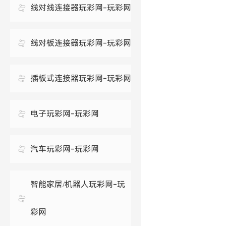
线对线连接器玩彩网-玩彩网
线对板连接器玩彩网-玩彩网
插板式连接器玩彩网-玩彩网
电子玩彩网-玩彩网
汽车玩彩网-玩彩网
智能家居/机器人玩彩网-玩
彩网