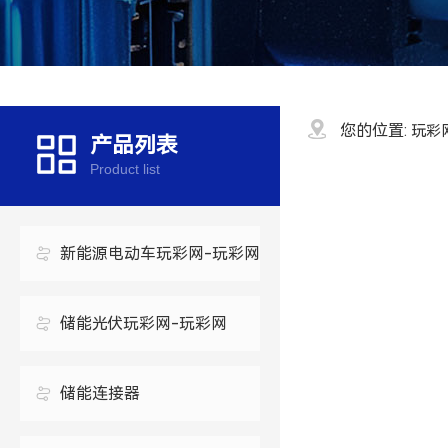
您的位置:
玩彩
产品列表
Product list
新能源电动车玩彩网-玩彩网
储能光伏玩彩网-玩彩网
储能连接器