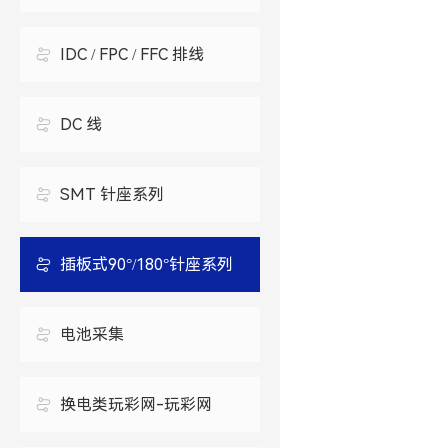
IDC / FPC / FFC 排线
DC 线
SMT 针座系列
插板式90°/180°针座系列
电池采集
换电类玩彩网-玩彩网