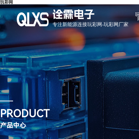
玩彩网
诠霖电子
专注新能源连接玩彩网-玩彩网厂家
走进诠霖电子
玩彩网
玩彩网-玩彩网 是一家自主研发、生产和销售连接器及 连接线的现
玩彩网-玩彩网 是一家自主研发、生产和销售连接器及 连接线的现
于“世界工厂”之称的东莞市虎门镇，交通十分便利。
于“世界工厂”之称的东莞市虎门镇，交通十分便利。
公司简介
公司动态
玩彩网
行业资讯
组织架
常见问
PRODUCT
产品中心
企业形象
合作伙伴