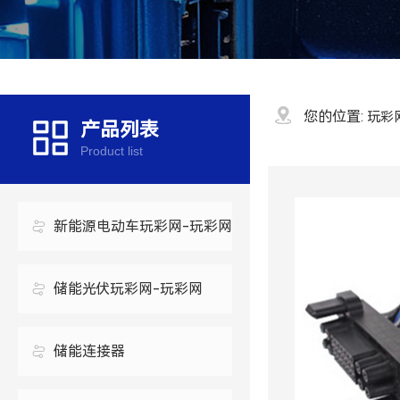
您的位置:
玩彩
产品列表
Product list
新能源电动车玩彩网-玩彩网
储能光伏玩彩网-玩彩网
储能连接器