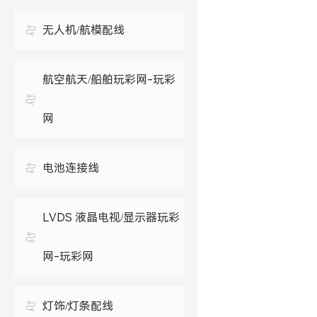
无人机/航模配线
航空航天/船舶玩彩网-玩彩
网
电池连接线
LVDS 液晶电视/显示器玩彩
网-玩彩网
灯饰/灯条配线