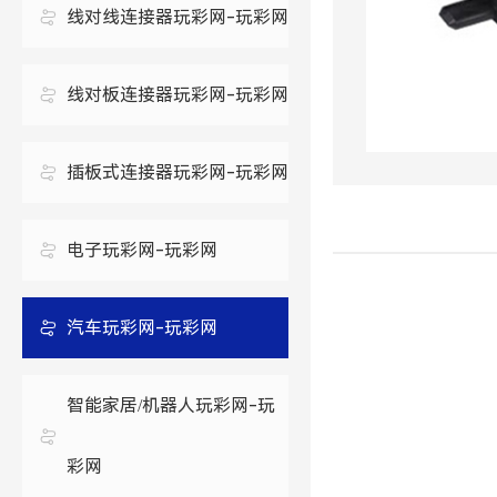
线对线连接器玩彩网-玩彩网
线对板连接器玩彩网-玩彩网
插板式连接器玩彩网-玩彩网
电子玩彩网-玩彩网
汽车玩彩网-玩彩网
智能家居/机器人玩彩网-玩
彩网