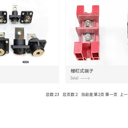
栅栏式端子
总数:23 总页数:2 当前是:第2页
第一页
上一