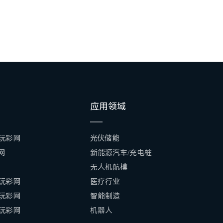
应用领域
玩彩网
光伏储能
网
新能源汽车/充电桩
无人机航模
玩彩网
医疗行业
玩彩网
智能制造
玩彩网
机器人