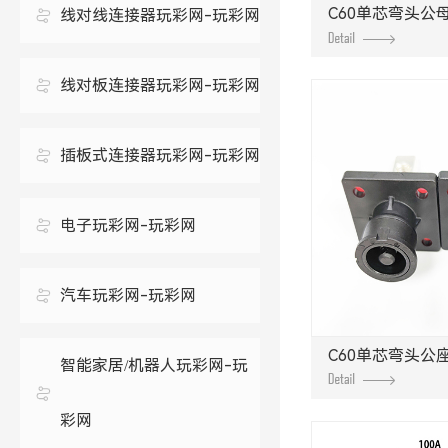
C60单芯弯头公
线对线连接器玩彩网-玩彩网
线对板连接器玩彩网-玩彩网
插板式连接器玩彩网-玩彩网
电子玩彩网-玩彩网
汽车玩彩网-玩彩网
C60单芯弯头公
智能家居/机器人玩彩网-玩
彩网