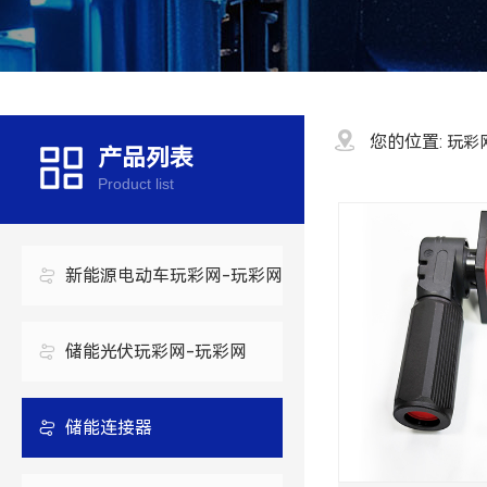
您的位置:
玩彩
产品列表
Product list
新能源电动车玩彩网-玩彩网
储能光伏玩彩网-玩彩网
储能连接器