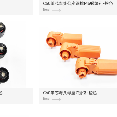
C60单芯弯头公座铜排M6螺纹孔-橙色
色
C60单芯弯头母座Z键位-橙色