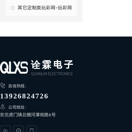
其它定制类玩彩网-玩彩网
诠霖电子
QUANLIN ELECTRONICS

咨询热线：
13926824726

公司地址：
东莞虎门镇北栅河潭岗路6号


