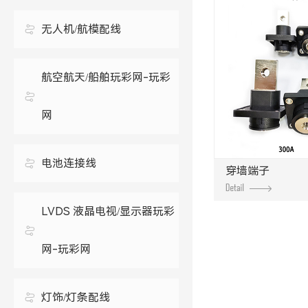
无人机/航模配线
航空航天/船舶玩彩网-玩彩
网
电池连接线
穿墙端子
LVDS 液晶电视/显示器玩彩
网-玩彩网
灯饰/灯条配线