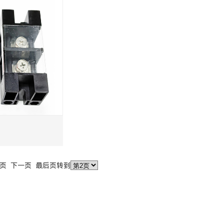
页
下一页 最后页转到