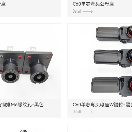
母座
C60单芯弯头公母座
座铜排M6螺纹孔-黑色
C60单芯弯头母座W键位-黑