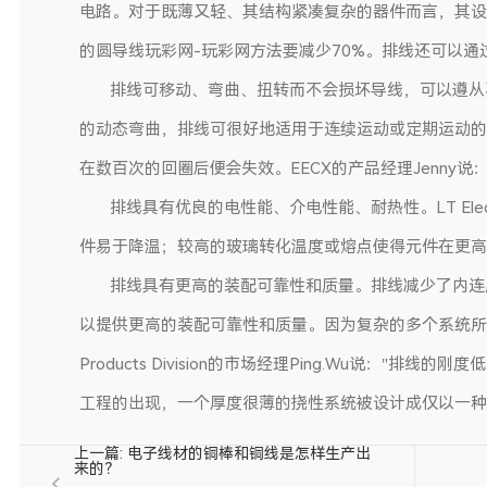
电路。对于既薄又轻、其结构紧凑复杂的器件而言，其设
的圆导线玩彩网-玩彩网方法要减少70%。排线还可以
排线可移动、弯曲、扭转而不会损坏导线，可以遵从
的动态弯曲，排线可很好地适用于连续运动或定期运动的
在数百次的回圈后便会失效。EECX的产品经理Jenny
排线具有优良的电性能、介电性能、耐热性。LT Ele
件易于降温；较高的玻璃转化温度或熔点使得元件在更高
排线具有更高的装配可靠性和质量。排线减少了内连
以提供更高的装配可靠性和质量。因为复杂的多个系统所组成的
Products Division的市场经理Ping.Wu说
工程的出现，一个厚度很薄的挠性系统被设计成仅以一种
上一篇:
电子线材的铜棒和铜线是怎样生产出
来的？