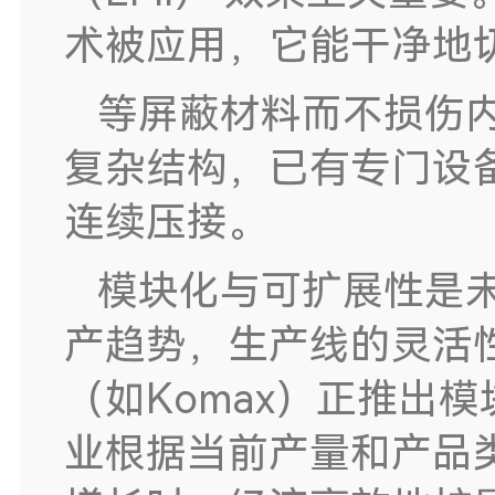
术被应用，它能干净地
等屏蔽材料而不损伤
复杂结构，已有专门设
连续压接。
模块化与可扩展性是
产趋势，生产线的灵活
（如Komax）正推出
业根据当前产量和产品