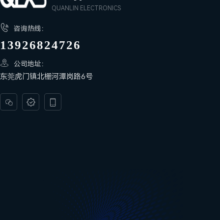
QUANLIN ELECTRONICS

咨询热线：
13926824726

公司地址：
东莞虎门镇北栅河潭岗路6号


