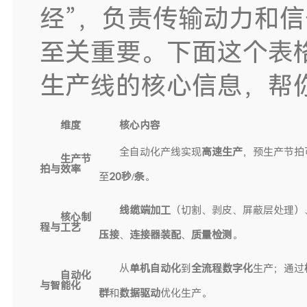
经”，负责传输动力和
至关重要。下面这个表
生产线的核心信息，帮
维度
核心内容
全自动化产线实现
高速生产
，预生产节拍
生产节
拍与效率
至
20秒/条
。
线缆端加工
（切割、剥皮、屏蔽层处理）
核心制
程与工艺
压接
、
连接器装配
、
质量检测
。
从
单机自动化
到
全流程数字化
生产；通过
自动化
与智能化
群
和
数据驱动
优化生产。