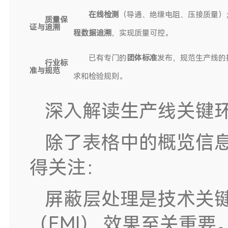
在线检测
（导通、绝缘电阻、压接质量）
质量保
证与追溯
程数据追溯
，实现质量可控。
已有专门的
团体标准
发布，规范生产线的
行业标
准与规范
求和检验规则。
深入解读生产线关键
除了表格中的概览信
得关注：
屏蔽层处理是技术关
（EMI） 效果至关重