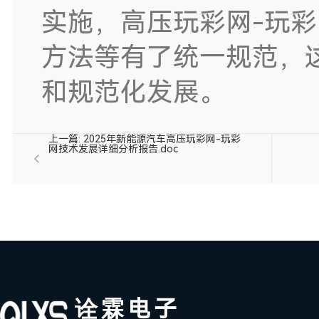
实施，高压玩彩网-玩
方法等有了统一规范，
和规范化发展。
上一篇:
2025年新能源汽车高压玩彩网-玩彩
网技术发展详细分析报告.doc
诠霖电子