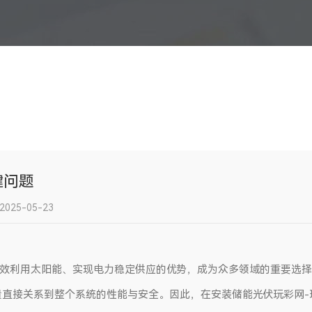
键问题
25-05-23
效利用太阳能、实现电力稳定供应的优势，成为众多领域的重要选择
量直接关系到整个系统的性能与安全。因此，在安装储能光伏玩彩网-