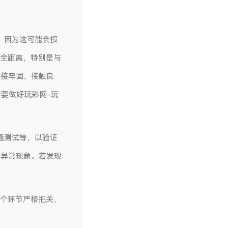
，因为这可能会损
安全距离，特别是与
连接牢固、接触良
要做好玩彩网-玩
通测试等，以验证
等异常现象。若发现
各个环节严格把关，