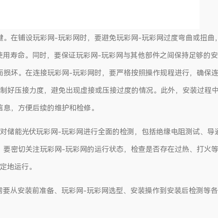
键。在铺设玩彩网-玩彩网时，要避免玩彩网-玩彩网过度弯曲或扭曲
使用寿命。同时，要保证玩彩网-玩彩网与其他部件之间保持足够的
而损坏。在连接玩彩网-玩彩网时，要严格按照操作规程进行，确保
制好压接力度，避免出现虚接或压接过度的情况。此外，安装过程中
信息，方便后续的维护和检修。
对储能光伏玩彩网-玩彩网进行全面的检测，包括绝缘电阻测试、导
，要密切关注玩彩网-玩彩网的运行状态，检查是否存在过热、打火
定地运行。
需要从安装前准备、玩彩网-玩彩网选型、安装操作到安装后检测等