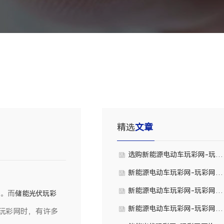
精选
文章
选购新能源电动车玩彩网-玩彩网时需要注意的问题有哪些
新能源电动车玩彩网-玩彩网设计需考虑哪些主要因素？
新能源电动车玩彩网-玩彩网材料应如何选择以适应复杂的环境温度范围？
。而
储能光伏玩彩
新能源电动车玩彩网-玩彩网设计中如何确保信号传输的稳定性？
玩彩网时，有许多