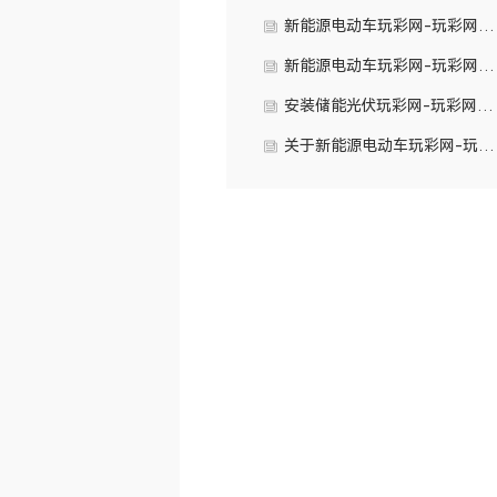
新能源电动车玩彩网-玩彩网的质量对电池寿命有哪些影响？
新能源电动车玩彩网-玩彩网材料应如何选择以适应复杂的环境温度范围？
安装储能光伏玩彩网-玩彩网需注意的关键问题
关于新能源电动车玩彩网-玩彩网一些维护保养的方法