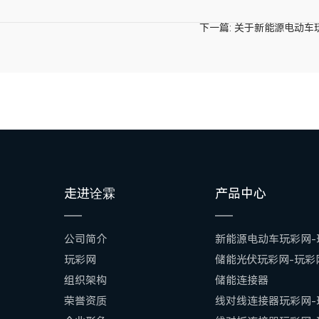
下一篇:
关于新能源电动车
走进诠霖
产品中心
公司简介
新能源电动车玩彩网-
玩彩网
储能光伏玩彩网-玩彩
组织架构
储能连接器
荣誉资质
线对线连接器玩彩网-