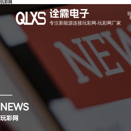
玩彩网
诠霖电子
专注新能源连接玩彩网-玩彩网厂家
走进诠霖电子
玩彩网
玩彩网-玩彩网 是一家自主研发、生产和销售连接器及 连接线的现
玩彩网-玩彩网 是一家自主研发、生产和销售连接器及 连接线的现
于“世界工厂”之称的东莞市虎门镇，交通十分便利。
于“世界工厂”之称的东莞市虎门镇，交通十分便利。
公司简介
公司动态
玩彩网
行业资讯
组织架
常见问
NEWS
玩彩网
企业形象
合作伙伴